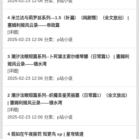
2025-02-23 12:06
分类：
p站小说
4 米兰达与莉罗丝系列---1.5（补漏）（纯剧情）（全文放出） |
塞姆利娅风云录——帝政篇
[详细]
2025-02-23 12:06
分类：
p站小说
3 潮汐法眼短篇系列--卜死谋主索尔维琴娜（日常篇1） | 塞姆利
娅风云录——镜水湾
[详细]
2025-02-23 12:06
分类：
p站小说
2 潮汐法眼短篇系列--织魇圣皇芙丽嘉（日常篇1）（全文放出）
| 塞姆利娅风云录——镜水湾
[详细]
2025-02-23 12:06
分类：
p站小说
4 假如在午夜挨罚 知更鸟 sp | 星穹铁道