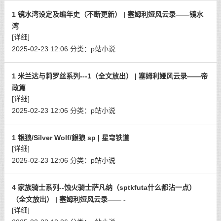
1 镜水湾设定及编年史（不断更新） | 塞姆利娅风云录——镜水
湾
[详细]
2025-02-23 12:06
分类：
p站小说
1 米兰达与莉罗丝系列---1（全文放出） | 塞姆利娅风云录——帝
政篇
[详细]
2025-02-23 12:06
分类：
p站小说
1 银狼/Silver Wolf/銀狼 sp | 星穹铁道
[详细]
2025-02-23 12:06
分类：
p站小说
4 家族骑士系列--蚀火骑士萨凡纳（sptkfuta什么都沾一点）
（全文放出） | 塞姆利娅风云录—— -
[详细]